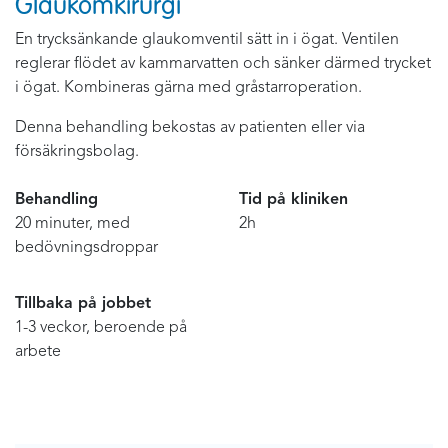
Glaukomkirurgi
En trycksänkande glaukomventil sätt in i ögat. Ventilen
reglerar flödet av kammarvatten och sänker därmed trycket
i ögat. Kombineras gärna med gråstarroperation.
Denna behandling bekostas av patienten eller via
försäkringsbolag.
Behandling
Tid på kliniken
20 minuter, med
2h
bedövningsdroppar
Tillbaka på jobbet
1-3 veckor, beroende på
arbete