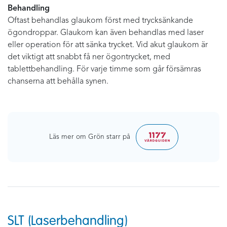
Behandling
Oftast behandlas glaukom först med trycksänkande
ögondroppar. Glaukom kan även behandlas med laser
eller operation för att sänka trycket. Vid akut glaukom är
det viktigt att snabbt få ner ögontrycket, med
tablettbehandling. För varje timme som går försämras
chanserna att behålla synen.
Läs mer om Grön starr på
SLT (Laserbehandling)