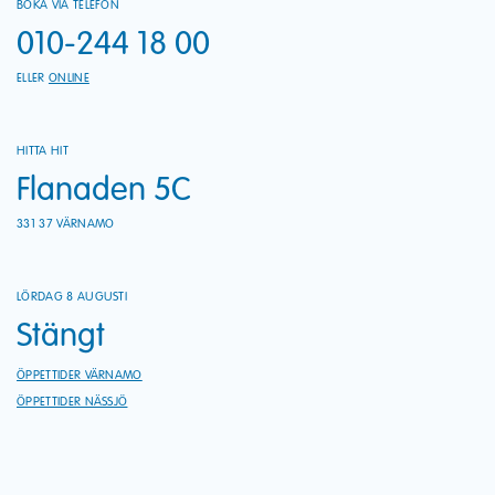
BOKA VIA TELEFON
010-244 18 00
ELLER
ONLINE
HITTA HIT
Flanaden 5C
331 37 VÄRNAMO
LÖRDAG 8 AUGUSTI
Stängt
ÖPPETTIDER VÄRNAMO
ÖPPETTIDER NÄSSJÖ