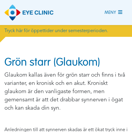
MENY
Tryck här för öppettider under semesterperioden.
Grön starr (Glaukom)
Glaukom kallas även för grön starr och finns i två
varianter, en kronisk och en akut. Kroniskt
glaukom är den vanligaste formen, men
gemensamt är att det drabbar synnerven i ögat
och kan skada din syn.
Anledningen till att synnerven skadas är ett ökat tryck inne i