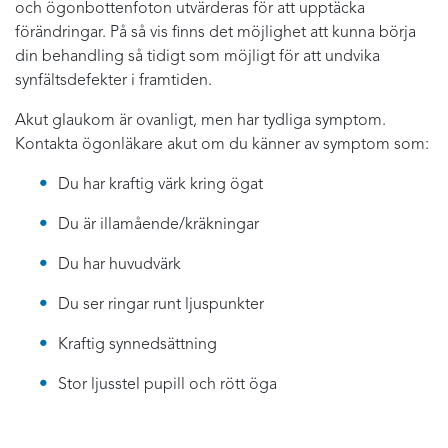
och ögonbottenfoton utvärderas för att upptäcka
förändringar. På så vis finns det möjlighet att kunna börja
din behandling så tidigt som möjligt för att undvika
synfältsdefekter i framtiden.
Akut glaukom är ovanligt, men har tydliga symptom.
Kontakta ögonläkare akut om du känner av symptom som:
Du har kraftig värk kring ögat
Du är illamående/kräkningar
Du har huvudvärk
Du ser ringar runt ljuspunkter
Kraftig synnedsättning
Stor ljusstel pupill och rött öga