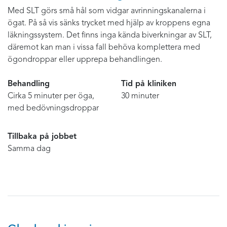
Med SLT görs små hål som vidgar avrinningskanalerna i
ögat. På så vis sänks trycket med hjälp av kroppens egna
läkningssystem. Det finns inga kända biverkningar av SLT,
däremot kan man i vissa fall behöva komplettera med
ögondroppar eller upprepa behandlingen.
Behandling
Tid på kliniken
Cirka 5 minuter per öga,
30 minuter
med bedövningsdroppar
Tillbaka på jobbet
Samma dag