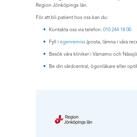
Region Jönköpings län.
För att bli patient hos oss kan du:
Kontakta oss via telefon:
010 244 18 00
Fyll i
egenremiss
(posta, lämna i våra rece
Besök våra kliniker i Värnamo och Nässj
Be din vårdcentral, ögonläkare eller opt