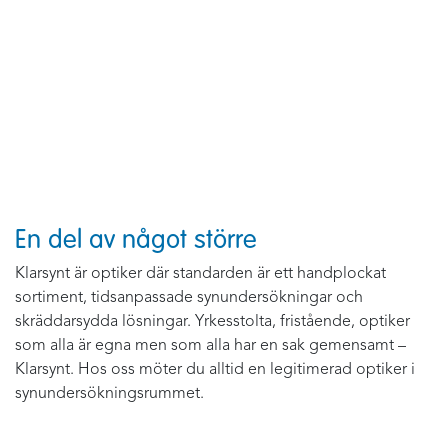
En del av något större
Klarsynt är optiker där standarden är ett handplockat
sortiment, tidsanpassade synundersökningar och
skräddarsydda lösningar. Yrkesstolta, fristående, optiker
som alla är egna men som alla har en sak gemensamt –
Klarsynt. Hos oss möter du alltid en legitimerad optiker i
synundersökningsrummet.