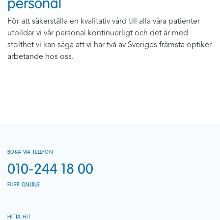
personal
För att säkerställa en kvalitativ vård till alla våra patienter
utbildar vi vår personal kontinuerligt och det är med
stolthet vi kan säga att vi har två av Sveriges främsta optiker
arbetande hos oss.
BOKA VIA TELEFON
010-244 18 00
ELLER
ONLINE
HITTA HIT