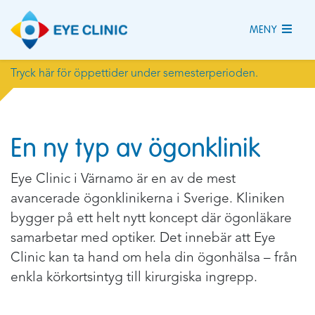
MENY
Tryck här för öppettider under semesterperioden.
En ny typ av ögonklinik
Eye Clinic i Värnamo är en av de mest
avancerade ögonklinikerna i Sverige. Kliniken
bygger på ett helt nytt koncept där ögonläkare
samarbetar med optiker. Det innebär att Eye
Clinic kan ta hand om hela din ögonhälsa – från
enkla körkortsintyg till kirurgiska ingrepp.