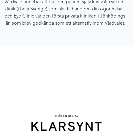
Vårdvalet innebär att du som patient själv kan välja vilken
klinik (i hela Sverige) som ska ta hand om din ögonhälsa
och Eye Clinic var den första privata kliniken i Jönköpings
län som blev godkända som ett alternativ inom Vårdvalet.