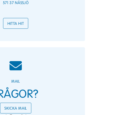
571 37 NÄSSJÖ
HITTA HIT
MAIL
RÅGOR?
SKICKA MAIL