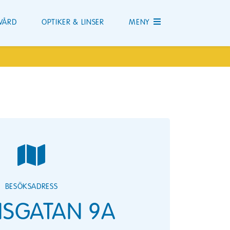
VÅRD
OPTIKER & LINSER
MENY
BESÖKSADRESS
SGATAN 9A