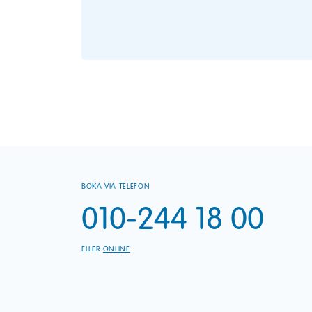
BOKA VIA TELEFON
010-244 18 00
ELLER
ONLINE