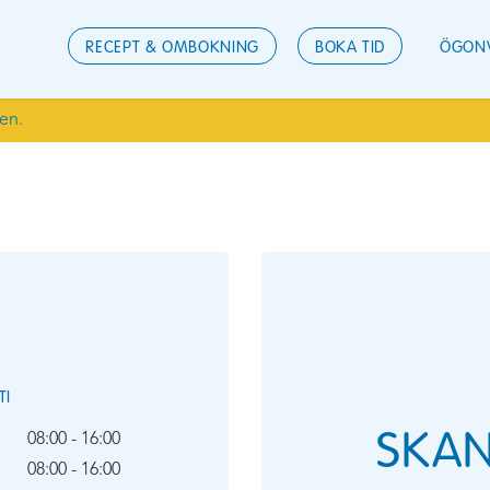
RECEPT & OMBOKNING
BOKA TID
ÖGON
den.
TI
SKAN
08:00 - 16:00
08:00 - 16:00