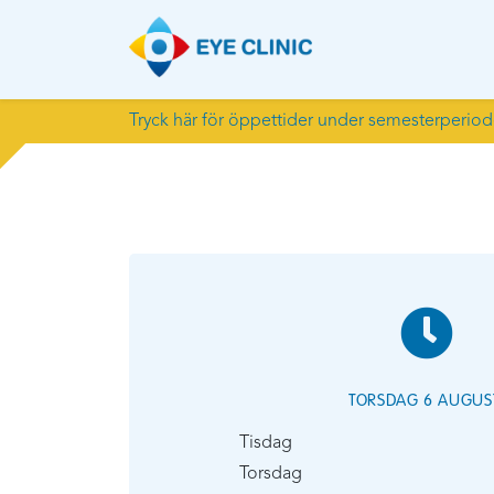
Tryck här för öppettider under semesterperio
TORSDAG 6 AUGUS
Tisdag
Torsdag