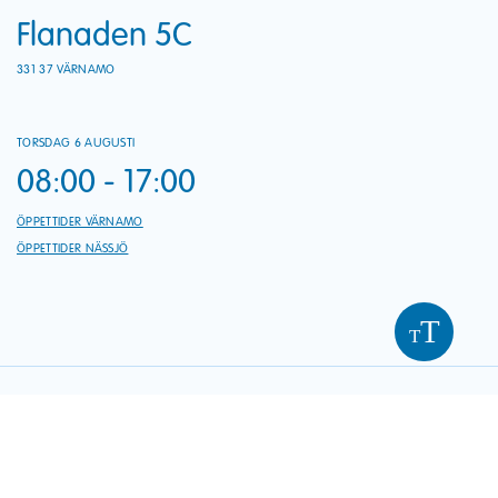
Flanaden 5C
331 37 VÄRNAMO
TORSDAG 6 AUGUSTI
08:00 - 17:00
ÖPPETTIDER VÄRNAMO
ÖPPETTIDER NÄSSJÖ
T
T