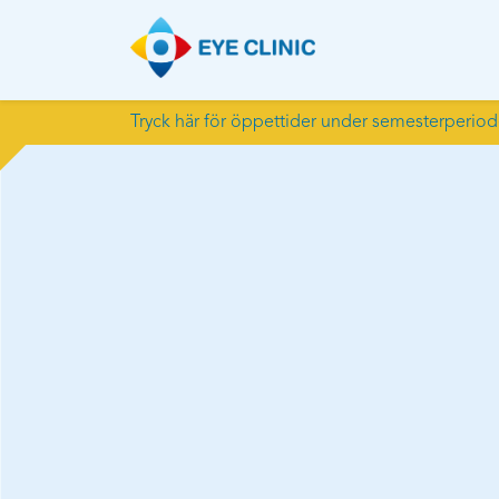
Tryck här för öppettider under semesterperio