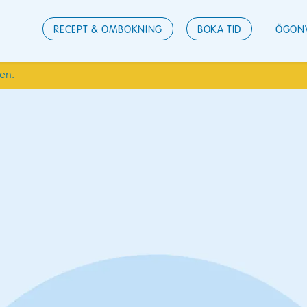
RECEPT & OMBOKNING
BOKA TID
ÖGON
den.