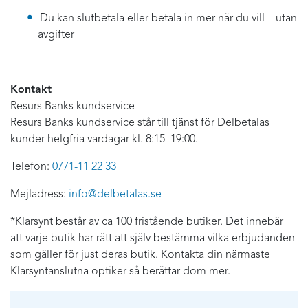
Du kan slutbetala eller betala in mer när du vill – utan
avgifter
Kontakt
Resurs Banks kundservice
Resurs Banks kundservice står till tjänst för Delbetalas
kunder helgfria vardagar kl. 8:15–19:00.
Telefon:
0771-11 22 33
Mejladress:
info@delbetalas.se
*Klarsynt består av ca 100 fristående butiker. Det innebär
att varje butik har rätt att själv bestämma vilka erbjudanden
som gäller för just deras butik. Kontakta din närmaste
Klarsyntanslutna optiker så berättar dom mer.