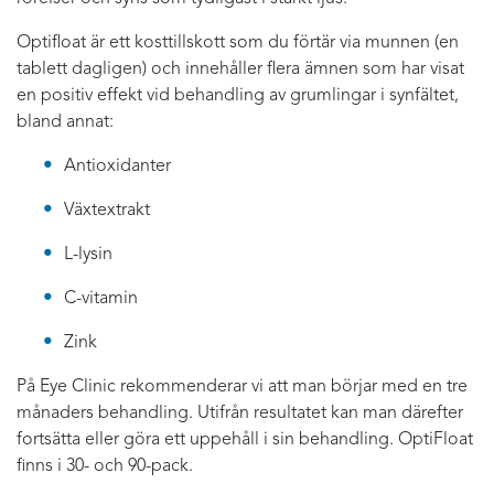
Optifloat är ett kosttillskott som du förtär via munnen (en
tablett dagligen) och innehåller flera ämnen som har visat
en positiv effekt vid behandling av grumlingar i synfältet,
bland annat:
Antioxidanter
Växtextrakt
L-lysin
C-vitamin
Zink
På Eye Clinic rekommenderar vi att man börjar med en tre
månaders behandling. Utifrån resultatet kan man därefter
fortsätta eller göra ett uppehåll i sin behandling. OptiFloat
finns i 30- och 90-pack.